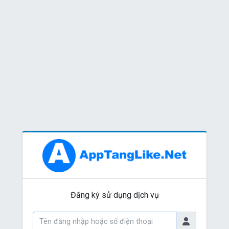
Đăng ký sử dụng dịch vụ