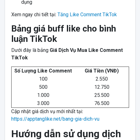
dụng
Xem ngay chi tiết tại:
Tăng Like Comment TikTok
Bảng giá buff like cho bình
luận TikTok
Dưới đây là bảng
Giá Dịch Vụ Mua Like Comment
TikTok
Số Lượng Like Comment
Giá Tiền (VNĐ)
100
2.550
500
12.750
1.000
25.500
3.000
76.500
Cập nhật giá dịch vụ mới nhất tại:
https://apptanglike.net/bang-gia-dich-vu
Hướng dẫn sử dụng dịch