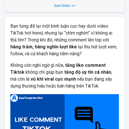
Xem thêm >>
Bạn từng để lại một bình luận cực hay dưới video
TikTok hot trend, nhưng lại “chìm nghỉm” vì không ai
thả tim? Trong khi đó, những comment lên top với
hàng trăm, hàng nghìn lượt like
lại thu hút lượt xem,
follow, và cả khách hàng tiềm năng?
Không còn nghi ngờ gì nữa,
tăng like comment
Tiktok
không chỉ giúp bạn
tăng độ uy tín cá nhân
,
mà còn là
vũ khí viral cực mạnh
nếu bạn đang xây
dựng thương hiệu hoặc bán hàng trên TikTok.