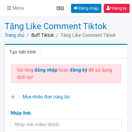
Menu
Đăng nhập
Đăng ký
Tăng Like Comment Tiktok
Trang chủ
Buff Tiktok
Tăng Like Comment Tiktok
Tạo tiến trình
Vui lòng
đăng nhập
hoặc
đăng ký
để sử dụng
dịch vụ!
Mua nhiều đơn cùng lúc
Nhập link: