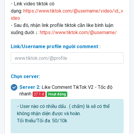
- Link video tiktok có
dạng:
https://www.tiktok.com/@username/video/id_v
ideo
- Sau đó, nhận link profile tiktok cần like bình luận
xuống dưới ↓:
https://www.tiktok.com/@username/
Link/Username profile người comment :
Chọn server:
Server 2:
Like Comment TikTok V2 - Tốc độ
nhanh
27.1 đ
Hoạt động
- User nào có nhiều dấu . ( chấm) là sẽ có thể
không nhận diện được và hoàn.
Tối thiểu/Tối đa: 50/10k