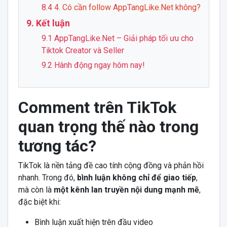
8.4
4. Có cần follow AppTangLike.Net không?
9. Kết luận
9.1 AppTangLike.Net – Giải pháp tối ưu cho
Tiktok Creator và Seller
9.2 Hành động ngay hôm nay!
Comment trên TikTok
quan trọng thế nào trong
tương tác?
TikTok là nền tảng đề cao tính cộng đồng và phản hồi
nhanh. Trong đó,
bình luận không chỉ để giao tiếp
,
mà còn là
một kênh lan truyền nội dung mạnh mẽ
,
đặc biệt khi:
Bình luận xuất hiện trên đầu video