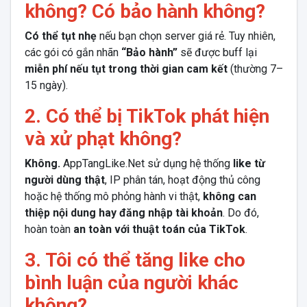
không? Có bảo hành không?
Có thể tụt nhẹ
nếu bạn chọn server giá rẻ. Tuy nhiên,
các gói có gắn nhãn
“Bảo hành”
sẽ được buff lại
miễn phí nếu tụt trong thời gian cam kết
(thường 7–
15 ngày).
2. Có thể bị TikTok phát hiện
và xử phạt không?
Không.
AppTangLike.Net sử dụng hệ thống
like từ
người dùng thật
, IP phân tán, hoạt động thủ công
hoặc hệ thống mô phỏng hành vi thật,
không can
thiệp nội dung hay đăng nhập tài khoản
. Do đó,
hoàn toàn
an toàn với thuật toán của TikTok
.
3. Tôi có thể tăng like cho
bình luận của người khác
không?