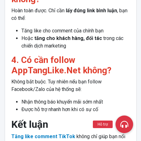
Hoàn toàn được. Chỉ cần
lấy đúng link bình luận
, bạn
có thể:
Tăng like cho comment của chính bạn
Hoặc
tăng cho khách hàng, đối tác
trong các
chiến dịch marketing
4. Có cần follow
AppTangLike.Net không?
Không bắt buộc. Tuy nhiên nếu bạn follow
Facebook/Zalo của hệ thống sẽ:
Nhận thông báo khuyến mãi sớm nhất
Được hỗ trợ nhanh hơn khi có sự cố
Kết luận
Hỗ trợ
Tăng like comment TikTok
không chỉ giúp bạn nổi