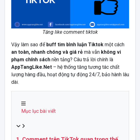
Tăng like comment tiktok
Vậy làm sao để
buff tim bình luận Tiktok
một cách
an toàn, nhanh chóng và giá rẻ
mà vẫn
không vi
phạm chính sách
nền tảng? Câu trả lời chính là
AppTangLike.Net
– hệ thống tăng tương tác chất
lượng hàng đầu, hoạt động tự động 24/7, bảo hành lâu
dài.
Mục lục bài viết
1. Comment trên TikTok quan trọng thế