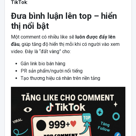
TikTok
:
Đưa bình luận lên top – hiển
thị nổi bật
Một comment có nhiều like sẽ
luôn được đẩy lên
đầu
, giúp tăng độ hiển thị mỗi khi có người vào xem
video. Đây là “đất vàng” cho:
Gắn link bio bán hàng
PR sản phẩm/người nổi tiếng
Tạo thương hiệu cá nhân trên nền tảng