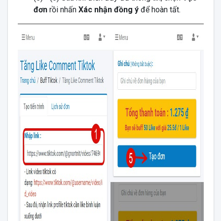
đơn
rồi nhấn
Xác nhận đồng ý
để hoàn tất.