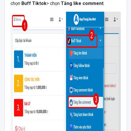
chọn
Buff Tiktok
> chọn
Tăng like comment
.