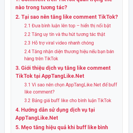
nào trong tương tác?
2. Tại sao nên tăng like comment TikTok?
2.1 Đưa bình luận lên top – hiển thị nổi bật
2.2 Tăng uy tín và thu hút tương tác thật
2.3 Hỗ trợ viral video nhanh chóng
2.4 Tăng nhận diện thương hiệu nếu bạn bán
hàng trên TikTok
3. Giới thiệu dịch vụ tăng like comment
TikTok tại AppTangLike.Net
3.1 Vì sao nên chọn AppTangLike.Net để buff
like comment?
3.2 Bảng giá buff like cho bình luận TikTok
4. Hướng dẫn sử dụng dịch vụ tại
AppTangLike.Net
5. Mẹo tăng hiệu quả khi buff like bình