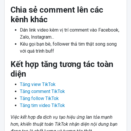
Chia sẻ comment lên các
kênh khác
Dán link video kèm vị trí comment vào Facebook,
Zalo, Instagram...
Kêu gọi bạn bè, follower thả tim thật song song
với quá trình buff
Kết hợp tăng tương tác toàn
diện
Tăng view TikTok
Tăng comment TikTok
Tăng follow TikTok
Tăng tim video TikTok
Việc kết hợp đa dịch vụ tạo hiệu ứng lan tỏa mạnh
hơn, khiến thuật toán TikTok nhận diện nội dung bạn