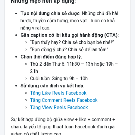
Những mẹo nên áp dụng:
Tạo nội dung chia sẻ được
: Những chủ đề hài
hước, truyền cảm hứng, mẹo vặt… luôn có khả
năng viral cao.
Gắn caption có lời kêu gọi hành động (CTA):
“Bạn thấy hay? Chia sẻ cho bạn bè nhé!”
“Bạn đồng ý chứ? Chia sẻ để lan tỏa!”
Chọn thời điểm đăng hợp lý:
Thứ 2 đến Thứ 6: 11h30 – 13h hoặc 19h –
21h
Cuối tuần: Sáng từ 9h – 10h
Sử dụng các dịch vụ kết hợp:
Tăng Like Reels Facebook
Tăng Comment Reels Facebook
Tăng View Reels Facebook
Sự kết hợp đồng bộ giữa view + like + comment +
share là yếu tố giúp thuật toán Facebook đánh giá
video có chất lượng cao.