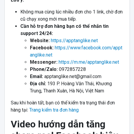
Không mua cùng lúc nhiều đơn cho 1 link, chờ đơn
cũ chạy xong mới mua tiếp.
Cần hỗ trợ đơn hàng bạn có thể nhắn tin
support 24/24:
Website:
https://apptanglike.net
Facebook:
https://www.facebook.com/appt
anglike.net
Messenger:
https://m.me/apptanglike.net
Phone/Zalo:
0972857228
Email:
apptanglike.net@gmail.com
Địa chỉ:
193 P. Hoàng Văn Thái, Khương
Trung, Thanh Xuân, Hà Nội, Việt Nam
Sau khi hoàn tất, bạn có thể kiểm tra trạng thái đơn
hàng tại:
Trang kiểm tra đơn hàng
Video hướng dẫn tăng