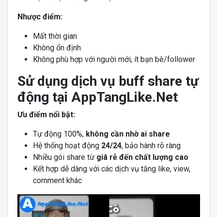
Nhược điểm:
Mất thời gian
Không ổn định
Không phù hợp với người mới, ít bạn bè/follower
Sử dụng dịch vụ buff share tự
động tại AppTangLike.Net
Ưu điểm nổi bật:
Tự động 100%,
không cần nhờ ai share
Hệ thống hoạt động
24/24
, bảo hành rõ ràng
Nhiều gói share từ
giá rẻ đến chất lượng cao
Kết hợp dễ dàng với các dịch vụ tăng like, view,
comment khác