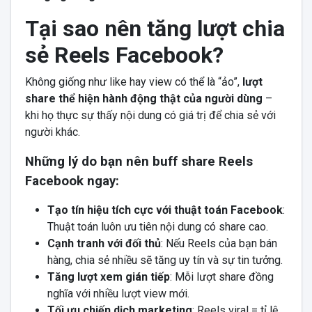
Tại sao nên tăng lượt chia
sẻ Reels Facebook?
Không giống như like hay view có thể là “ảo”,
lượt
share thể hiện hành động thật của người dùng
–
khi họ thực sự thấy nội dung có giá trị để chia sẻ với
người khác.
Những lý do bạn nên buff share Reels
Facebook ngay:
Tạo tín hiệu tích cực với thuật toán Facebook
:
Thuật toán luôn ưu tiên nội dung có share cao.
Cạnh tranh với đối thủ
: Nếu Reels của bạn bán
hàng, chia sẻ nhiều sẽ tăng uy tín và sự tin tưởng.
Tăng lượt xem gián tiếp
: Mỗi lượt share đồng
nghĩa với nhiều lượt view mới.
Tối ưu chiến dịch marketing
: Reels viral = tỉ lệ