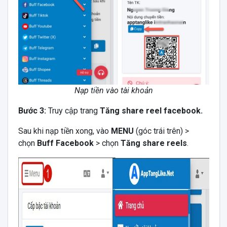
Nạp tiền vào tài khoản
Bước 3:
Truy cập trang
Tăng share reel facebook.
Sau khi nạp tiền xong, vào
MENU
(góc trái trên) >
chọn
Buff Facebook
> chọn
Tăng share reels
.