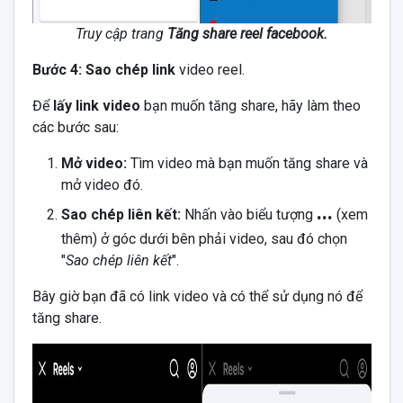
Truy cập trang
Tăng share reel facebook.
Bước 4: Sao chép link
video reel.
Để
lấy link video
bạn muốn tăng share, hãy làm theo
các bước sau:
Mở video:
Tìm video mà bạn muốn tăng share và
mở video đó.
...
Sao chép liên kết:
Nhấn vào biểu tượng
(xem
thêm) ở góc dưới bên phải video, sau đó chọn
"
Sao chép liên kết
".
Bây giờ bạn đã có link video và có thể sử dụng nó để
tăng share.