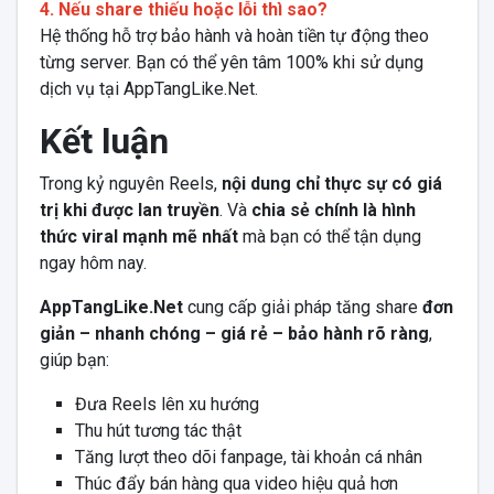
4. Nếu share thiếu hoặc lỗi thì sao?
Hệ thống hỗ trợ bảo hành và hoàn tiền tự động theo
từng server. Bạn có thể yên tâm 100% khi sử dụng
dịch vụ tại AppTangLike.Net.
Kết luận
Trong kỷ nguyên Reels,
nội dung chỉ thực sự có giá
trị khi được lan truyền
. Và
chia sẻ chính là hình
thức viral mạnh mẽ nhất
mà bạn có thể tận dụng
ngay hôm nay.
AppTangLike.Net
cung cấp giải pháp tăng share
đơn
giản – nhanh chóng – giá rẻ – bảo hành rõ ràng
,
giúp bạn:
Đưa Reels lên xu hướng
Thu hút tương tác thật
Tăng lượt theo dõi fanpage, tài khoản cá nhân
Thúc đẩy bán hàng qua video hiệu quả hơn