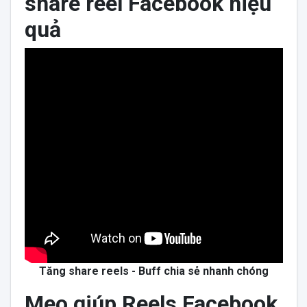
share reel Facebook hiệu
quả
Tăng share reels - Buff chia sẻ nhanh chóng
Mẹo giúp Reels Facebook