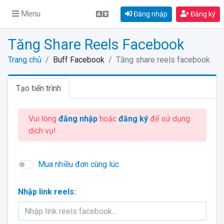
Menu
Đăng nhập
Đăng ký
Tăng Share Reels Facebook
Trang chủ
Buff Facebook
Tăng share reels facebook
Tạo tiến trình
Vui lòng
đăng nhập
hoặc
đăng ký
để sử dụng
dịch vụ!
Mua nhiều đơn cùng lúc
Nhập link reels: