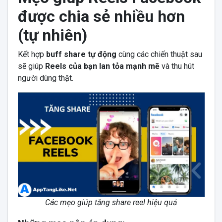
được chia sẻ nhiều hơn
(tự nhiên)
Kết hợp
buff share tự động
cùng các chiến thuật sau
sẽ giúp
Reels của bạn lan tỏa mạnh mẽ
và thu hút
người dùng thật.
Các mẹo giúp tăng share reel hiệu quả