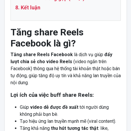
8. Kết luận
Tăng share Reels
Facebook là gì?
Tăng share Reels Facebook
là dịch vụ giúp
đẩy
lượt chia sẻ cho video Reels
(video ngắn trên
Facebook) thông qua hệ thống tài khoản thật hoặc bán
tự động, giúp tăng độ uy tín và khả năng lan truyền của
nội dung.
Lợi ích của việc buff share Reels:
Giúp
video dễ được đề xuất
tới người dùng
không phải bạn bè.
Tạo hiệu ứng lan truyền mạnh mẽ (viral content).
Tăng khả năng
thu hút tương tác thật
: like,