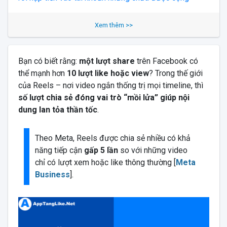
Xem thêm >>
Bạn có biết rằng:
một lượt share
trên Facebook có
thể mạnh hơn
10 lượt like hoặc view
? Trong thế giới
của Reels – nơi video ngắn thống trị mọi timeline, thì
số lượt chia sẻ đóng vai trò “mồi lửa” giúp nội
dung lan tỏa thần tốc
.
Theo Meta, Reels được chia sẻ nhiều có khả
năng tiếp cận
gấp 5 lần
so với những video
chỉ có lượt xem hoặc like thông thường [
Meta
Business
].