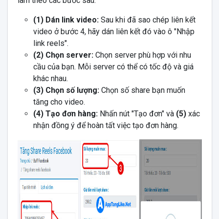
làm theo các bước sau:
(1) Dán link video:
Sau khi đã sao chép liên kết
video ở bước 4, hãy dán liên kết đó vào ô "Nhập
link reels".
(2) Chọn server:
Chọn server phù hợp với nhu
cầu của bạn. Mỗi server có thể có tốc độ và giá
khác nhau.
(3) Chọn số lượng:
Chọn số share bạn muốn
tăng cho video.
(4) Tạo đơn hàng:
Nhấn nút "Tạo đơn" và
(5)
xác
nhận đồng ý để hoàn tất việc tạo đơn hàng.