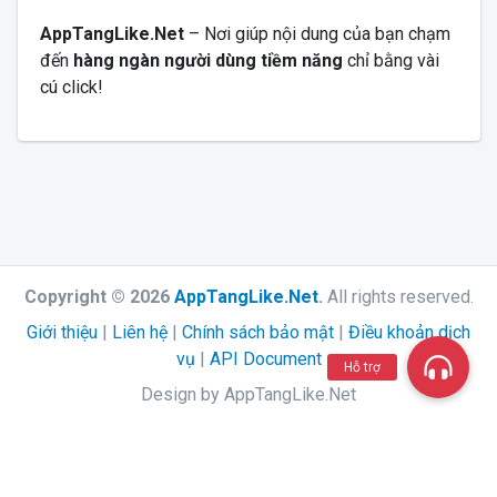
AppTangLike.Net
– Nơi giúp nội dung của bạn chạm
đến
hàng ngàn người dùng tiềm năng
chỉ bằng vài
cú click!
Copyright © 2026
AppTangLike.Net
.
All rights reserved.
Giới thiệu
|
Liên hệ
|
Chính sách bảo mật
|
Điều khoản dịch
vụ
|
API Document
Hỗ trợ
Design by AppTangLike.Net