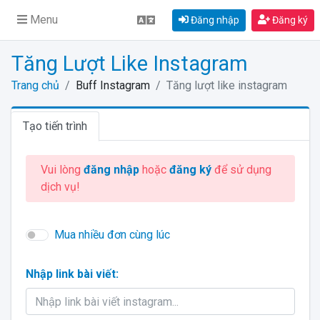
Menu
Đăng nhập
Đăng ký
Tăng Lượt Like Instagram
Trang chủ
Buff Instagram
Tăng lượt like instagram
Tạo tiến trình
Vui lòng
đăng nhập
hoặc
đăng ký
để sử dụng
dịch vụ!
Mua nhiều đơn cùng lúc
Nhập link bài viết: