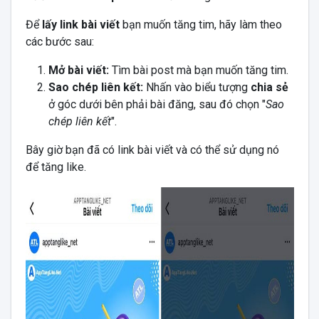
Để
lấy link bài viết
bạn muốn tăng tim, hãy làm theo
các bước sau:
Mở bài viết:
Tìm bài post mà bạn muốn tăng tim.
Sao chép liên kết:
Nhấn vào biểu tượng
chia sẻ
ở góc dưới bên phải bài đăng, sau đó chọn "
Sao
chép liên kết
".
Bây giờ bạn đã có link bài viết và có thể sử dụng nó
để tăng like.