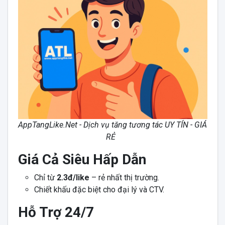
AppTangLike.Net - Dịch vụ tăng tương tác UY TÍN - GIÁ
RẺ
Giá Cả Siêu Hấp Dẫn
Chỉ từ
2.3đ/like
– rẻ nhất thị trường.
Chiết khấu đặc biệt cho đại lý và CTV.
Hỗ Trợ 24/7