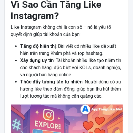
Vì Sao Cần Tăng Like
Instagram?
Like Instagram không chỉ là con số – nó là yếu tố
quyết định giúp tài khoản của bạn:
Tăng độ hiển thị
: Bài viết có nhiều like dễ xuất
hiện trên trang Khám phá và top hashtag.
Xây dựng uy tín
: Tài khoản nhiều like tạo niềm tin
cho khách hàng, đặc biệt với KOLs, doanh nghiệp,
và người bán hàng online.
Thúc đẩy tương tác tự nhiên
: Người dùng có xu
hướng like theo đám đông, giúp bạn thu hút thêm
lượt tương tác mà không cần quảng cáo.