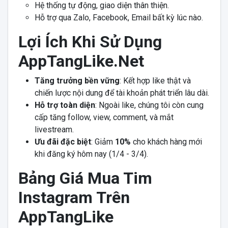
Hệ thống tự động, giao diện thân thiện.
Hỗ trợ qua Zalo, Facebook, Email bất kỳ lúc nào.
Lợi Ích Khi Sử Dụng
AppTangLike.Net
Tăng trưởng bền vững
: Kết hợp like thật và
chiến lược nội dung để tài khoản phát triển lâu dài.
Hỗ trợ toàn diện
: Ngoài like, chúng tôi còn cung
cấp tăng follow, view, comment, và mắt
livestream.
Ưu đãi đặc biệt
: Giảm
10%
cho khách hàng mới
khi đăng ký hôm nay (1/4 - 3/4).
Bảng Giá Mua Tim
Instagram Trên
AppTangLike