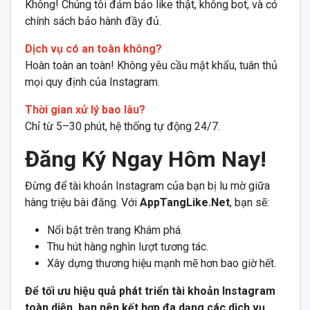
Không! Chúng tôi đảm bảo like thật, không bot, và có
chính sách bảo hành đầy đủ.
Dịch vụ có an toàn không?
Hoàn toàn an toàn! Không yêu cầu mật khẩu, tuân thủ
mọi quy định của Instagram.
Thời gian xử lý bao lâu?
Chỉ từ 5–30 phút, hệ thống tự động 24/7.
Đăng Ký Ngay Hôm Nay!
Đừng để tài khoản Instagram của bạn bị lu mờ giữa
hàng triệu bài đăng. Với
AppTangLike.Net
, bạn sẽ:
Nổi bật trên trang Khám phá.
Thu hút hàng nghìn lượt tương tác.
Xây dựng thương hiệu mạnh mẽ hơn bao giờ hết.
Để tối ưu hiệu quả phát triển tài khoản Instagram
toàn diện, bạn nên kết hợp đa dạng các dịch vụ