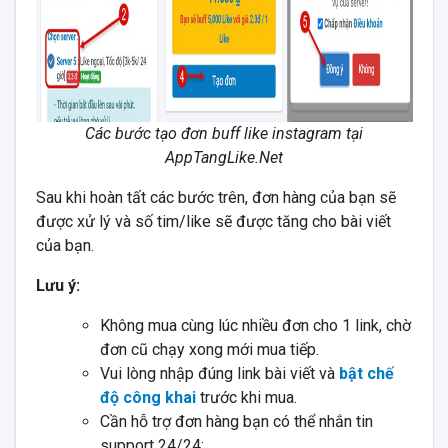
Các bước tạo đơn buff like instagram tại
AppTangLike.Net
Sau khi hoàn tất các bước trên, đơn hàng của bạn sẽ
được xử lý và số tim/like sẽ được tăng cho bài viết
của bạn.
Lưu ý:
Không mua cùng lúc nhiều đơn cho 1 link, chờ
đơn cũ chạy xong mới mua tiếp.
Vui lòng nhập đúng link bài viết và
bật chế
độ công khai
trước khi mua.
Cần hỗ trợ đơn hàng bạn có thể nhắn tin
support 24/24: