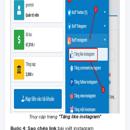
Truy cập trang
"Tăng like instagram"
Bước 4: Sao chép link
bài viết instagram