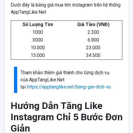
Dưới đây là bảng giá mua tim instagram trên hệ thống
AppTangLike.Net
Số Lượng Tim
Giá Tiền (VNĐ)
1000
2.300
3000
6.900
10.000
23.000
15.000
34.500
Tham khảo thêm giá thành cho từng dịch vụ
của AppTangLike.Net
tại
https://apptanglike.net/bang-gia-dich-vu
Hướng Dẫn Tăng Like
Instagram Chỉ 5 Bước Đơn
Giản