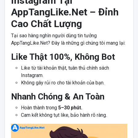
Instagram Tại
AppTangLike.Net – Đỉnh
Cao Chất Lượng
Tại sao hàng nghìn người dùng tin tưởng
AppTangLike.Net? Đây là những gì chúng tôi mang lại:
Like Thật 100%, Không Bot
Like từ tài khoản thật, tuân thủ chính sách
Instagram.
Không gây rủi ro cho tài khoản của bạn.
Nhanh Chóng & An Toàn
Hoàn thành trong
5–30 phút.
Cam kết không tụt like, bảo hành rõ ràng.