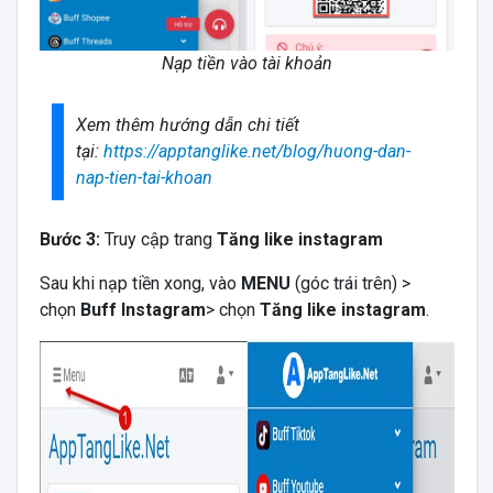
Nạp tiền vào tài khoản
Xem thêm hướng dẫn chi tiết
tại:
https://apptanglike.net/blog/huong-dan-
nap-tien-tai-khoan
Bước 3:
Truy cập trang
Tăng like instagram
Sau khi nạp tiền xong, vào
MENU
(góc trái trên) >
chọn
Buff Instagram
> chọn
Tăng like instagram
.