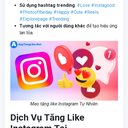
Sử dụng hashtag trending
:
#Love #Instagood
#Photooftheday #Happy #Cute #Reels
#Explorepage #Trending
Tương tác với người dùng khác
để tạo hiệu ứng
lan tỏa.
Mẹo tăng like Instagram Tự Nhiên
Dịch Vụ Tăng Like