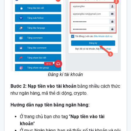
Đăng kí tài khoản
Bước 2: Nạp tiền vào tài khoản
bằng nhiều cách thức
như ngân hàng, mã thẻ di dộng, crypto.
Hướng dẫn nạp tiền bằng ngân hàng:
Ở trang chủ bạn cho tag "
Nạp tiền vào tài
khoản
"
Ở mục Ngân hàng, bạn sẽ thấy số tài khoản và nội