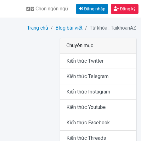
Chọn ngôn ngữ
Đăng nhập
Đăng ký
Trang chủ
Blog bài viết
Từ khóa : TaikhoanAZ
Chuyên mục
Kiến thức Twitter
Kiến thức Telegram
Kiến thức Instagram
Kiến thức Youtube
Kiến thức Facebook
Kiến thức Threads