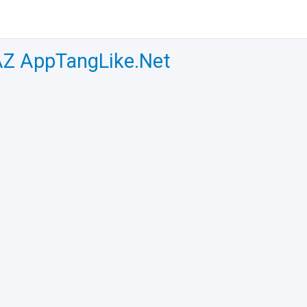
Z AppTangLike.Net